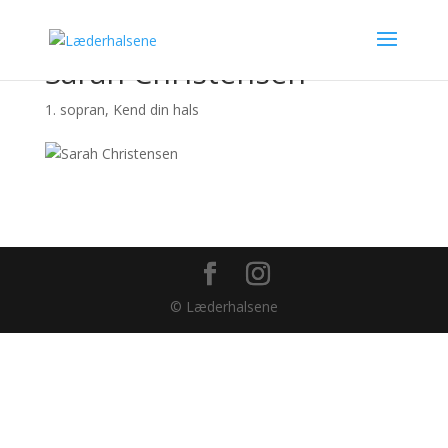
Sarah Christensen
1. sopran
,
Kend din hals
© Læderhalsene